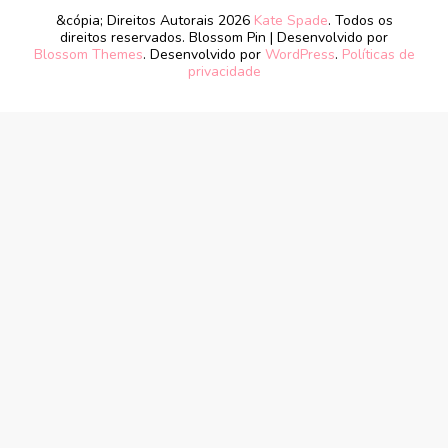
&cópia; Direitos Autorais 2026
Kate Spade
. Todos os
direitos reservados.
Blossom Pin | Desenvolvido por
Blossom Themes
. Desenvolvido por
WordPress
.
Políticas de
privacidade