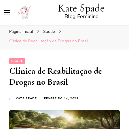
Kate Spade
Blog Feminino
Página inicial
Saude
Clínica de Reabilitação de Drogas no Brasil
SAUDE
Clínica de Reabilitação de
Drogas no Brasil
por
KATE SPADE
FEVEREIRO 14, 2024