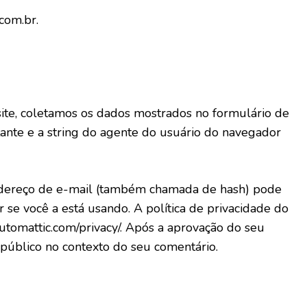
com.br.
site, coletamos os dados mostrados no formulário de
ante e a string do agente do usuário do navegador
endereço de e-mail (também chamada de hash) pode
ar se você a está usando. A política de privacidade do
/automattic.com/privacy/. Após a aprovação do seu
ao público no contexto do seu comentário.