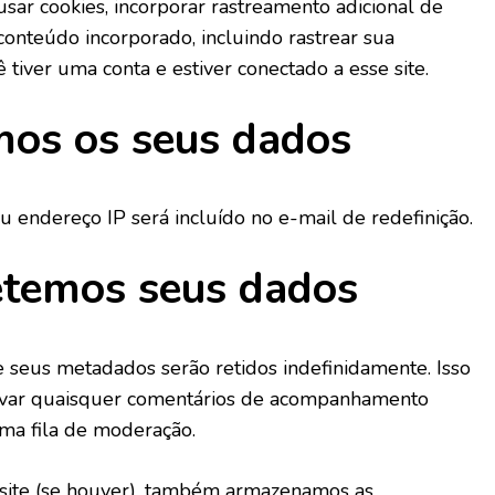
sar cookies, incorporar rastreamento adicional de
conteúdo incorporado, incluindo rastrear sua
tiver uma conta e estiver conectado a esse site.
os os seus dados
eu endereço IP será incluído no e-mail de redefinição.
etemos seus dados
 seus metadados serão retidos indefinidamente. Isso
ovar quaisquer comentários de acompanhamento
ma fila de moderação.
 site (se houver), também armazenamos as