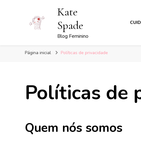
Kate
Spade
CUI
Blog Feminino
Página inicial
Políticas de privacidade
Políticas de 
Quem nós somos