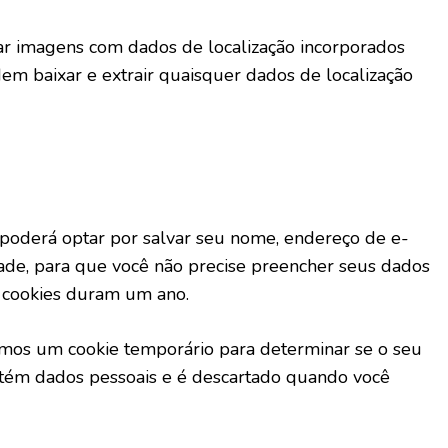
viar imagens com dados de localização incorporados
odem baixar e extrair quaisquer dados de localização
 poderá optar por salvar seu nome, endereço de e-
dade, para que você não precise preencher seus dados
s cookies duram um ano.
iremos um cookie temporário para determinar se o seu
ontém dados pessoais e é descartado quando você