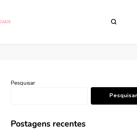
IDADE
Pesquisar
Pesquisa
Postagens recentes