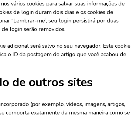
mos vários cookies para salvar suas informações de
ookies de login duram dois dias e os cookies de
nar “Lembrar-me”, seu login persistirá por duas
s de login serão removidos.
ie adicional será salvo no seu navegador. Este cookie
dica o ID da postagem do artigo que você acabou de
o de outros sites
incorporado (por exemplo, vídeos, imagens, artigos,
es se comporta exatamente da mesma maneira como se