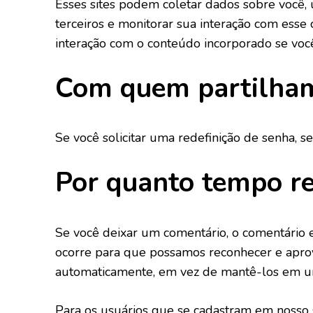
Esses sites podem coletar dados sobre você, u
terceiros e monitorar sua interação com esse 
interação com o conteúdo incorporado se você 
Com quem partilham
Se você solicitar uma redefinição de senha, s
Por quanto tempo r
Se você deixar um comentário, o comentário e
ocorre para que possamos reconhecer e apr
automaticamente, em vez de mantê-los em u
Para os usuários que se cadastram em nosso