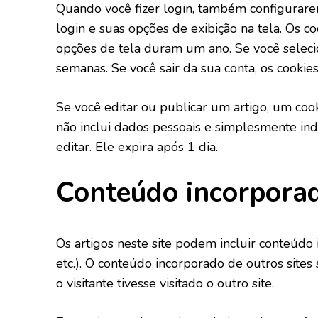
Quando você fizer login, também configurare
login e suas opções de exibição na tela. Os c
opções de tela duram um ano. Se você selecio
semanas. Se você sair da sua conta, os cookie
Se você editar ou publicar um artigo, um cook
não inclui dados pessoais e simplesmente in
editar. Ele expira após 1 dia.
Conteúdo incorporad
Os artigos neste site podem incluir conteúdo 
etc.). O conteúdo incorporado de outros sit
o visitante tivesse visitado o outro site.