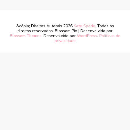
&cópia; Direitos Autorais 2026
Kate Spade
. Todos os
direitos reservados.
Blossom Pin | Desenvolvido por
Blossom Themes
. Desenvolvido por
WordPress
.
Políticas de
privacidade