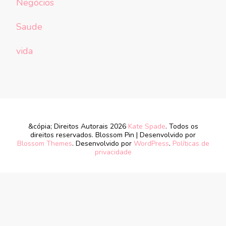
Negócios
Saude
vida
&cópia; Direitos Autorais 2026
Kate Spade
. Todos os
direitos reservados.
Blossom Pin | Desenvolvido por
Blossom Themes
. Desenvolvido por
WordPress
.
Políticas de
privacidade