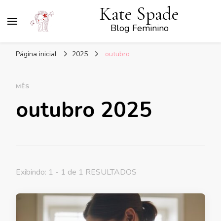
Kate Spade
Blog Feminino
Página inicial
2025
outubro
MÊS
outubro 2025
Exibindo: 1 - 1 de 1 RESULTADOS