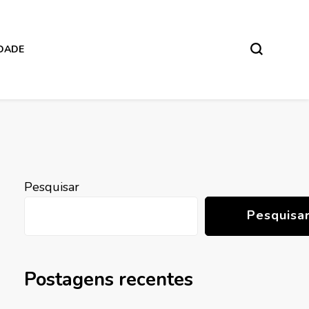
IDADE
Pesquisar
Pesquisa
Postagens recentes