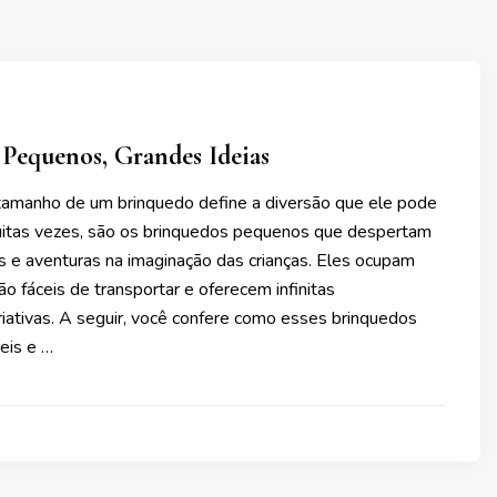
Pequenos, Grandes Ideias
amanho de um brinquedo define a diversão que ele pode
uitas vezes, são os brinquedos pequenos que despertam
s e aventuras na imaginação das crianças. Eles ocupam
o fáceis de transportar e oferecem infinitas
riativas. A seguir, você confere como esses brinquedos
eis e …