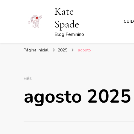
Kate
Spade
CUI
Blog Feminino
Página inicial
2025
agosto
MÊS
agosto 2025