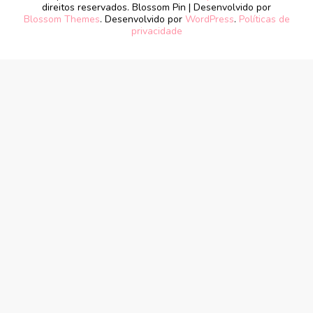
direitos reservados.
Blossom Pin | Desenvolvido por
Blossom Themes
. Desenvolvido por
WordPress
.
Políticas de
privacidade