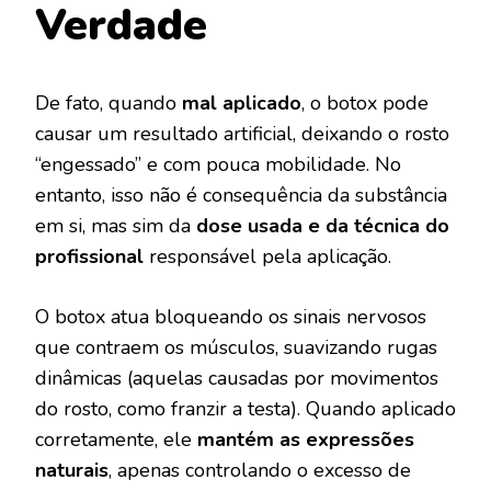
Verdade
De fato, quando
mal aplicado
, o botox pode
causar um resultado artificial, deixando o rosto
“engessado” e com pouca mobilidade. No
entanto, isso não é consequência da substância
em si, mas sim da
dose usada e da técnica do
profissional
responsável pela aplicação.
O botox atua bloqueando os sinais nervosos
que contraem os músculos, suavizando rugas
dinâmicas (aquelas causadas por movimentos
do rosto, como franzir a testa). Quando aplicado
corretamente, ele
mantém as expressões
naturais
, apenas controlando o excesso de