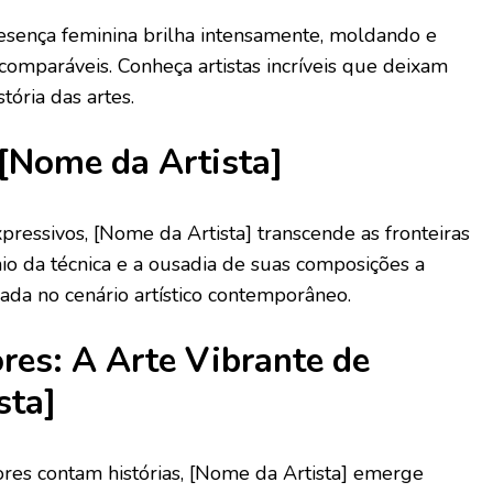
presença feminina brilha intensamente, moldando e
comparáveis. Conheça artistas incríveis que deixam
tória das artes.
 [Nome da Artista]
pressivos, [Nome da Artista] transcende as fronteiras
io da técnica e a ousadia de suas composições a
ada no cenário artístico contemporâneo.
res: A Arte Vibrante de
sta]
es contam histórias, [Nome da Artista] emerge