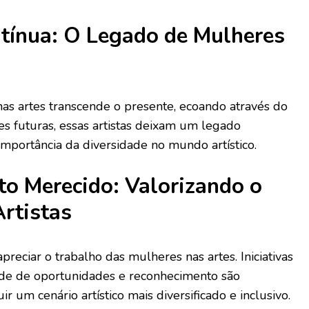
ntínua: O Legado de Mulheres
as artes transcende o presente, ecoando através do
s futuras, essas artistas deixam um legado
mportância da diversidade no mundo artístico.
o Merecido: Valorizando o
rtistas
preciar o trabalho das mulheres nas artes. Iniciativas
e de oportunidades e reconhecimento são
r um cenário artístico mais diversificado e inclusivo.