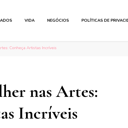
DADOS
VIDA
NEGÓCIOS
POLÍTICAS DE PRIVAC
tes: Conheça Artistas Incríveis
her nas Artes:
as Incríveis