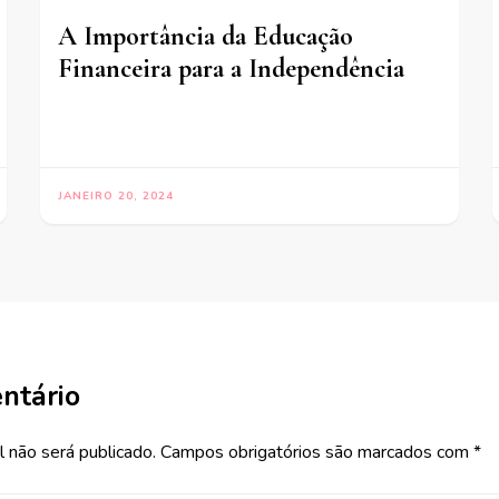
A Importância da Educação
Financeira para a Independência
JANEIRO 20, 2024
ntário
 não será publicado.
Campos obrigatórios são marcados com
*