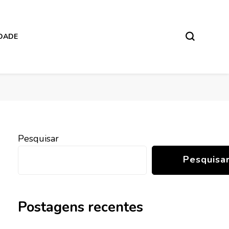
IDADE
Pesquisar
Pesquisa
Postagens recentes