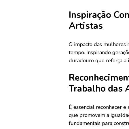
Inspiração Co
Artistas
O impacto das mulheres n
tempo. Inspirando geraçõe
duradouro que reforça a i
Reconheciment
Trabalho das A
É essencial reconhecer e a
que promovem a igualdad
fundamentais para construi