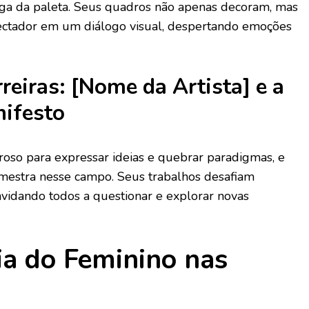
a da paleta. Seus quadros não apenas decoram, mas
tador em um diálogo visual, despertando emoções
eiras: [Nome da Artista] e a
ifesto
roso para expressar ideias e quebrar paradigmas, e
mestra nesse campo. Seus trabalhos desafiam
nvidando todos a questionar e explorar novas
ia do Feminino nas