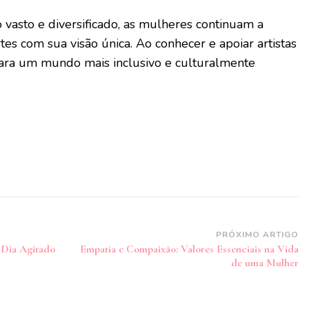
vasto e diversificado, as mulheres continuam a
tes com sua visão única. Ao conhecer e apoiar artistas
para um mundo mais inclusivo e culturalmente
PRÓXIMO ARTIGO
 Dia Agitado
Empatia e Compaixão: Valores Essenciais na Vida
de uma Mulher