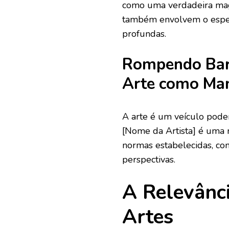
como uma verdadeira mag
também envolvem o espec
profundas.
Rompendo Barr
Arte como Man
A arte é um veículo pode
[Nome da Artista] é uma 
normas estabelecidas, co
perspectivas.
A Relevânc
Artes