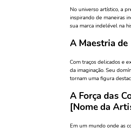
No universo artístico, a 
inspirando de maneiras in
sua marca indelével na his
A Maestria de
Com traços delicados e ex
da imaginação. Seu domín
tornam uma figura destac
A Força das Co
[Nome da Arti
Em um mundo onde as cor