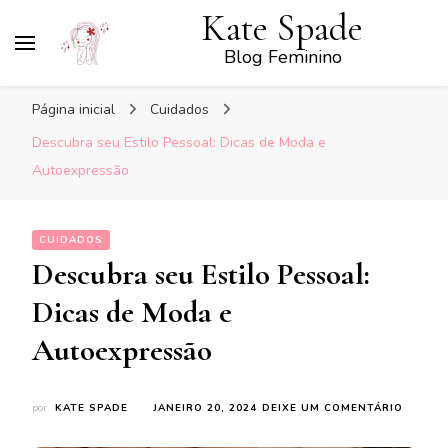
Kate Spade
Blog Feminino
Página inicial
Cuidados
Descubra seu Estilo Pessoal: Dicas de Moda e
Autoexpressão
CUIDADOS
Descubra seu Estilo Pessoal:
Dicas de Moda e
Autoexpressão
EM
por
KATE SPADE
JANEIRO 20, 2024
DEIXE UM COMENTÁRIO
DESCU
SEU