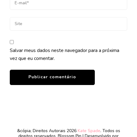
Salvar meus dados neste navegador para a próxima
vez que eu comentar.
&cópia; Direitos Autorais 2026
Kate Spade
. Todos os
direitos reservados.
Blossom Pin | Desenvolvido por