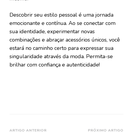
Descobrir seu estilo pessoal é uma jornada
emocionante e contínua. Ao se conectar com
sua identidade, experimentar novas
combinações e abraçar acessórios únicos, você
estará no caminho certo para expressar sua
singularidade através da moda. Permita-se
brilhar com confiança e autenticidade!
Navegação
ARTIGO ANTERIOR
PRÓXIMO ARTIGO