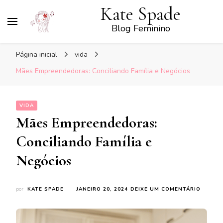
Kate Spade
Blog Feminino
Página inicial
vida
Mães Empreendedoras: Conciliando Família e Negócios
VIDA
Mães Empreendedoras:
Conciliando Família e
Negócios
EM
por
KATE SPADE
JANEIRO 20, 2024
DEIXE UM COMENTÁRIO
MÃES
EMPRE
CONCIL