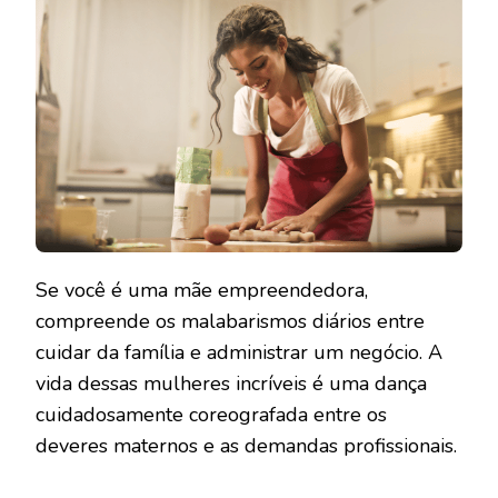
FAMÍLI
E
NEGÓC
Se você é uma mãe empreendedora,
compreende os malabarismos diários entre
cuidar da família e administrar um negócio. A
vida dessas mulheres incríveis é uma dança
cuidadosamente coreografada entre os
deveres maternos e as demandas profissionais.