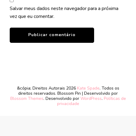
Salvar meus dados neste navegador para a próxima
vez que eu comentar.
&cópia; Direitos Autorais 2026
Kate Spade
. Todos os
direitos reservados.
Blossom Pin | Desenvolvido por
Blossom Themes
. Desenvolvido por
WordPress
.
Políticas de
privacidade