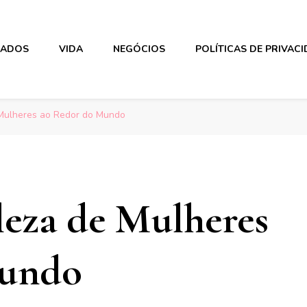
DADOS
VIDA
NEGÓCIOS
POLÍTICAS DE PRIVAC
Mulheres ao Redor do Mundo
leza de Mulheres
Mundo