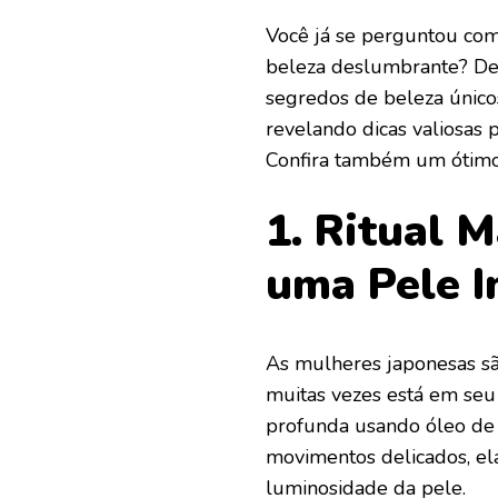
Você já se perguntou co
beleza deslumbrante? De 
segredos de beleza único
revelando dicas valiosas
Confira também um ótimo
1. Ritual 
uma Pele I
As mulheres japonesas sã
muitas vezes está em seu
profunda usando óleo de
movimentos delicados, el
luminosidade da pele.