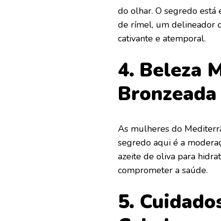
do olhar. O segredo está
de rímel, um delineador 
cativante e atemporal.
4. Beleza 
Bronzeada 
As mulheres do Mediterr
segredo aqui é a modera
azeite de oliva para hid
comprometer a saúde.
5. Cuidados