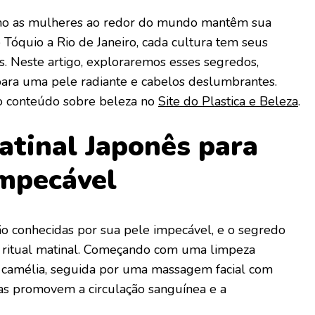
mo as mulheres ao redor do mundo mantêm sua
Tóquio a Rio de Janeiro, cada cultura tem seus
s. Neste artigo, exploraremos esses segredos,
 para uma pele radiante e cabelos deslumbrantes.
 conteúdo sobre beleza no
Site do Plastica e Beleza
.
Matinal Japonês para
mpecável
o conhecidas por sua pele impecável, e o segredo
 ritual matinal. Começando com uma limpeza
 camélia, seguida por uma massagem facial com
as promovem a circulação sanguínea e a