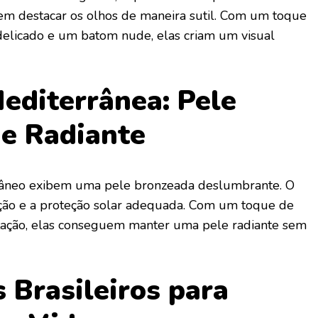
 em destacar os olhos de maneira sutil. Com um toque
delicado e um batom nude, elas criam um visual
Mediterrânea: Pele
e Radiante
âneo exibem uma pele bronzeada deslumbrante. O
ção e a proteção solar adequada. Com um toque de
ratação, elas conseguem manter uma pele radiante sem
 Brasileiros para