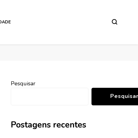
IDADE
Pesquisar
Pesquisa
Postagens recentes