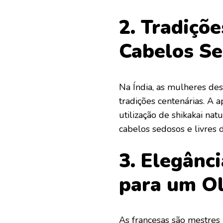
2. Tradiçõe
Cabelos Se
Na Índia, as mulheres des
tradições centenárias. A 
utilização de shikakai na
cabelos sedosos e livres 
3. Elegânc
para um Ol
As francesas são mestres 